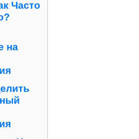
ак Часто
о?
 на
ия
делить
ьный
ия