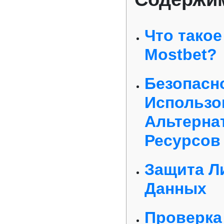
Что такое
Mostbet?
Безопасн
Использо
Альтерна
Ресурсов
Защита Л
Данных
Проверка