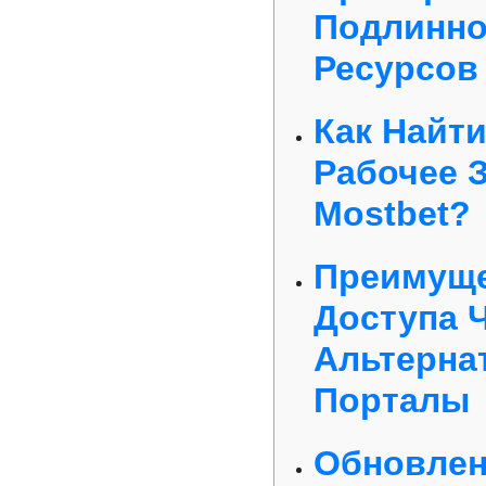
Подлинно
Ресурсов
Как Найт
Рабочее 
Mostbet?
Преимущ
Доступа 
Альтерна
Порталы
Обновлен