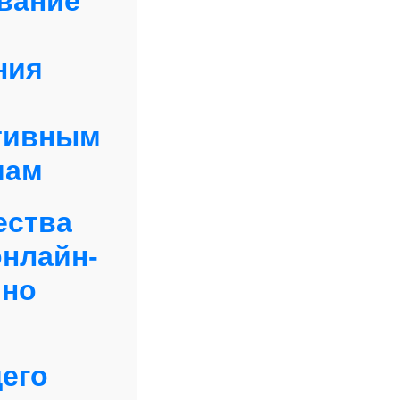
вание
ния
тивным
мам
ества
онлайн-
ино
его