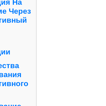
ция На
е Через
тивный
ции
ества
вания
тивного